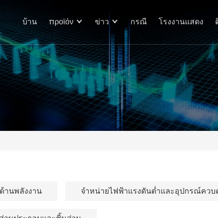
บ้าน
προϊόν
ข่าว
กรณี
โรงงานแสดง
ด้านพลังงาน
จำหน่ายไฟฟ้าแรงดันต่ำและอุปกรณ์ควบ