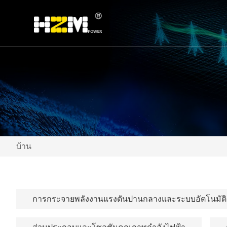
บ้าน
การกระจายพลังงานแรงดันปานกลางและระบบอัตโนมัติ